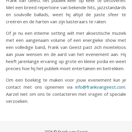
Frank van Geest het publiek keer op keer te betoveren.
Met een breed repertoire van bekende hits, jazzstandards
en soulvolle ballads, weet hij altijd de juiste sfeer te
creëren en de harten van zijn luisteraars te raken.
Of je nu een intieme setting wilt met akoestische muziek
met een aangenaam volume of een energieke show met
een volledige band, Frank van Geest past zich moeiteloos
aan jouw wensen en de aard van het evenement aan. Hij
heeft jarenlange ervaring op grote en kleine podia en weet
precies hoe hij het publiek moet entertainen en betrekken.
Om een boeking te maken voor jouw evenement kun je
contact met ons opnemen via
info@frankvangeest.com
.
Aarzel niet om ons te contacteren met vragen of speciale
verzoeken.
2026 © Frank van Geest